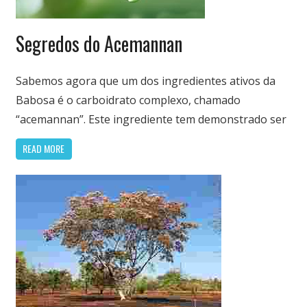
Nutrição
Segredos do Acemannan
&
Saúde
Sabemos agora que um dos ingredientes ativos da
Babosa é o carboidrato complexo, chamado
“acemannan”. Este ingrediente tem demonstrado ser
READ MORE