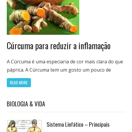
Nutrição
Cúrcuma para reduzir a inflamação
&
Saúde
A Cúrcuma é uma especiaria de cor mais clara do que
páprica. A Cúrcuma tem um gosto um pouco de
READ MORE
BIOLOGIA & VIDA
Sistema Linfático – Principais