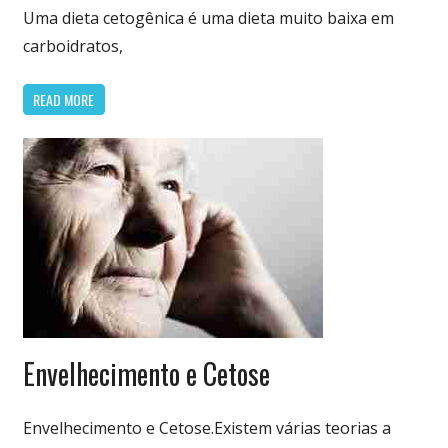
Uma dieta cetogênica é uma dieta muito baixa em
carboidratos,
READ MORE
Dieta
Envelhecimento e Cetose
Cetogênica
& Low Carb
Envelhecimento e Cetose.Existem várias teorias a