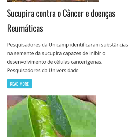
Nutrição
Sucupira contra o Câncer e doenças
&
Saúde
Reumáticas
Pesquisadores da Unicamp identificaram substâncias
na semente da sucupira capazes de inibir o
desenvolvimento de células cancerígenas.
Pesquisadores da Universidade
READ MORE