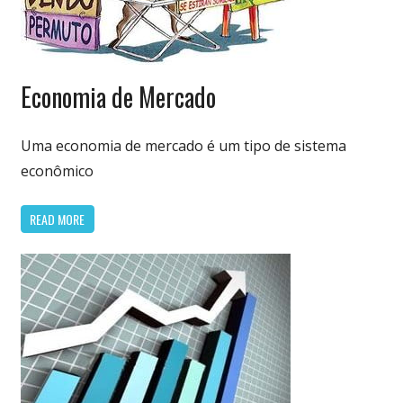
Economia
Economia de Mercado
&
Finanças
Uma economia de mercado é um tipo de sistema
econômico
READ MORE