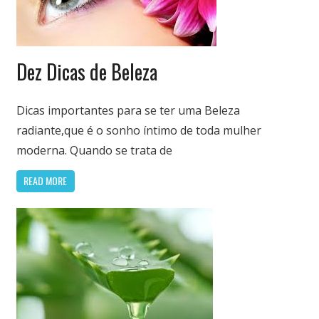
Nutrição
Dez Dicas de Beleza
&
Saúde
Dicas importantes para se ter uma Beleza
radiante,que é o sonho íntimo de toda mulher
moderna. Quando se trata de
READ MORE