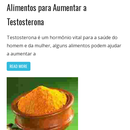
Nutrição
Alimentos para Aumentar a
&
Saúde
Testosterona
Testosterona é um hormônio vital para a saúde do
homem e da mulher, alguns alimentos podem ajudar
a aumentar a
READ MORE