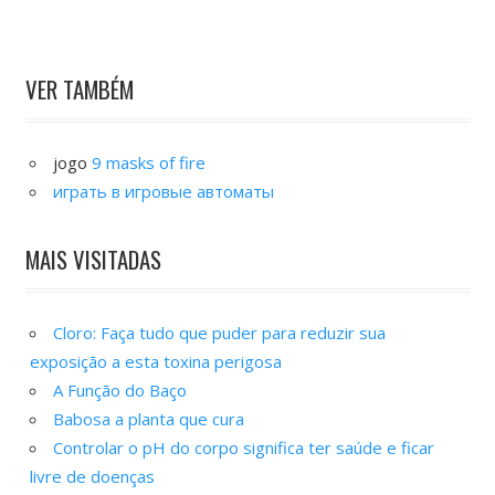
VER TAMBÉM
jogo
9 masks of fire
играть в игровые автоматы
MAIS VISITADAS
Cloro: Faça tudo que puder para reduzir sua
exposição a esta toxina perigosa
A Função do Baço
Babosa a planta que cura
Controlar o pH do corpo significa ter saúde e ficar
livre de doenças