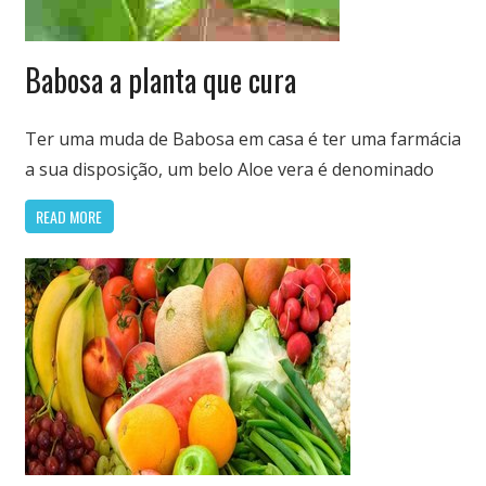
Nutrição
Babosa a planta que cura
&
Saúde
Variedades
Ter uma muda de Babosa em casa é ter uma farmácia
a sua disposição, um belo Aloe vera é denominado
READ MORE