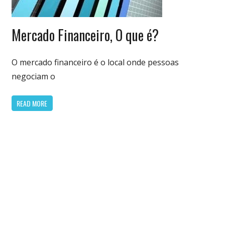
Economia
Mercado Financeiro, O que é?
&
Finanças
O mercado financeiro é o local onde pessoas
negociam o
READ MORE