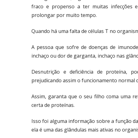
fraco e propenso a ter muitas infecções e
prolongar por muito tempo.
Quando há uma falta de células T no organism
A pessoa que sofre de doenças de imunodef
inchaço ou dor de garganta, inchaço nas glân
Desnutrição e deficiência de proteína, p
prejudicando assim o funcionamento normal do
Assim, garanta que o seu filho coma uma re
certa de proteínas.
Isso foi alguma informação sobre a função da
ela é uma das glândulas mais ativas no orga