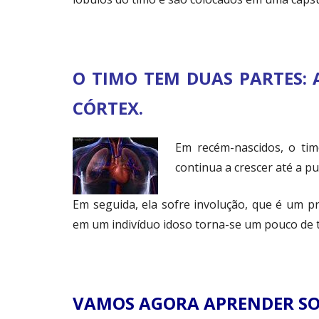
O TIMO TEM DUAS PARTES: 
CÓRTEX.
Em recém-nascidos, o ti
continua a crescer até a p
Em seguida, ela sofre involução, que é um 
em um indivíduo idoso torna-se um pouco de te
VAMOS AGORA APRENDER SO