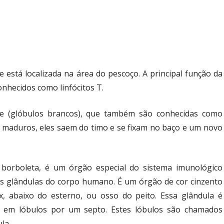
 está localizada na área do pescoço. A principal função da
nhecidos como linfócitos T.
ue (glóbulos brancos), que também são conhecidas como
m maduros, eles saem do timo e se fixam no baço e um novo
borboleta, é um órgão especial do sistema imunológico
 glândulas do corpo humano. É um órgão de cor cinzento
x, abaixo do esterno, ou osso do peito. Essa glândula é
s em lóbulos por um septo. Estes lóbulos são chamados
la.