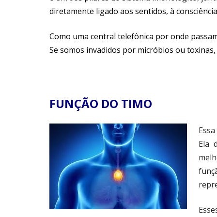
diretamente ligado aos sentidos, à consciênci
Como uma central telefônica por onde passam 
Se somos invadidos por micróbios ou toxinas,
FUNÇÃO DO TIMO
Essa
Ela 
melh
funç
repre
Esse