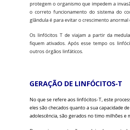
protegem o organismo que impedem a invasã
o correto funcionamento do sistema do co
glândula é para evitar o crescimento anormal 
Os linfócitos T de viajam a partir da medu
fiquem ativados. Após esse tempo os linfóc
outros órgãos linfáticos.
GERAÇÃO DE LINFÓCITOS-T
No que se refere aos linfócitos-T, este proce
eles são checados quanto a sua capacidade d
adolescência, são gerados no timo milhões e m