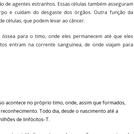
o de agentes estranhos. Essas células também asseguram
rpo e cuidam do desgaste dos órgãos. Outra função da
de células, que podem levar ao câncer.
la óssea para o timo, onde eles permanecem até que eles
itos entram na corrente sanguínea, de onde viajam para
sso acontece no próprio timo, onde, assim que formados,
e reconhecimento.
Todo dia, desde o nascimento até a
ilhões de linfócitos-T.