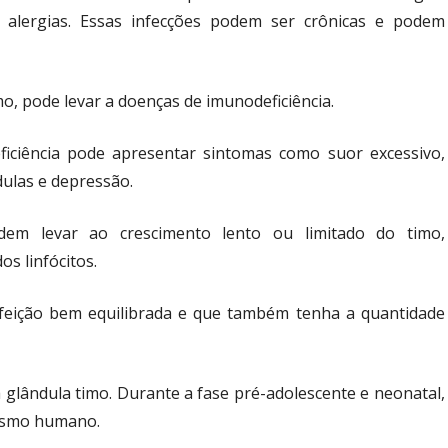
 alergias. Essas infecções podem ser crônicas e podem
o, pode levar a doenças de imunodeficiência.
iciência pode apresentar sintomas como suor excessivo,
dulas e depressão.
odem levar ao crescimento lento ou limitado do timo,
s linfócitos.
feição bem equilibrada e que também tenha a quantidade
 glândula timo. Durante a fase pré-adolescente e neonatal,
nismo humano.