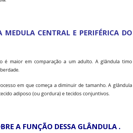
A MEDULA CENTRAL E PERIFÉRICA DO
mo é maior em comparação a um adulto. A glândula timo
uberdade.
processo em que começa a diminuir de tamanho. A glândula
cido adiposo (ou gordura) e tecidos conjuntivos.
BRE A FUNÇÃO DESSA GLÂNDULA .