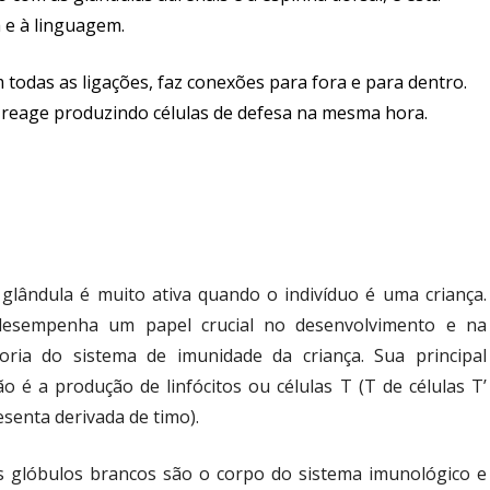
a e à linguagem.
todas as ligações, faz conexões para fora e para dentro.
 reage produzindo células de defesa na mesma hora.
 glândula é muito ativa quando o indivíduo é uma criança.
desempenha um papel crucial no desenvolvimento e na
oria do sistema de imunidade da criança. Sua principal
ão é a produção de linfócitos ou células T (T de células T’
senta derivada de timo).
s glóbulos brancos são o corpo do sistema imunológico e