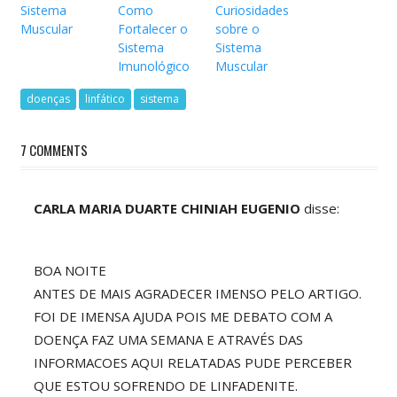
Sistema
Como
Curiosidades
Muscular
Fortalecer o
sobre o
Sistema
Sistema
Imunológico
Muscular
doenças
linfático
sistema
7 COMMENTS
CARLA MARIA DUARTE CHINIAH EUGENIO
disse:
BOA NOITE
ANTES DE MAIS AGRADECER IMENSO PELO ARTIGO.
FOI DE IMENSA AJUDA POIS ME DEBATO COM A
DOENÇA FAZ UMA SEMANA E ATRAVÉS DAS
INFORMACOES AQUI RELATADAS PUDE PERCEBER
QUE ESTOU SOFRENDO DE LINFADENITE.