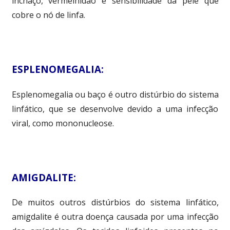
inchaço, vermelhidão e sensibilidade da pele que
cobre o nó de linfa.
ESPLENOMEGALIA:
Esplenomegalia ou baço é outro distúrbio do sistema
linfático, que se desenvolve devido a uma infecção
viral, como mononucleose.
AMIGDALITE:
De muitos outros distúrbios do sistema linfático,
amigdalite é outra doença causada por uma infecção