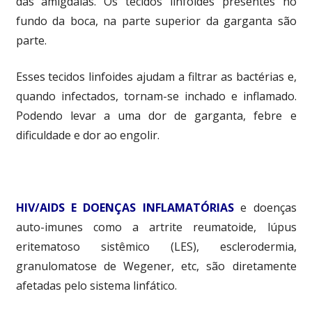
das amígdalas. Os tecidos linfoides presentes no
fundo da boca, na parte superior da garganta são
parte.
Esses tecidos linfoides ajudam a filtrar as bactérias e,
quando infectados, tornam-se inchado e inflamado.
Podendo levar a uma dor de garganta, febre e
dificuldade e dor ao engolir.
HIV/AIDS E DOENÇAS INFLAMATÓRIAS
e doenças
auto-imunes como a artrite reumatoide, lúpus
eritematoso sistêmico (LES), esclerodermia,
granulomatose de Wegener, etc, são diretamente
afetadas pelo sistema linfático.