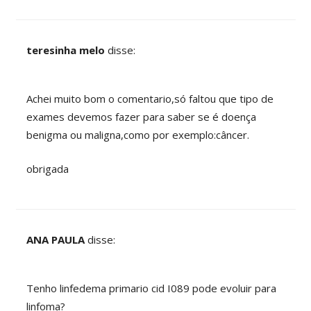
teresinha melo
disse:
Achei muito bom o comentario,só faltou que tipo de
exames devemos fazer para saber se é doença
benigma ou maligna,como por exemplo:câncer.
obrigada
ANA PAULA
disse:
Tenho linfedema primario cid I089 pode evoluir para
linfoma?