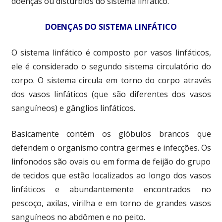
doenças ou distúrbios do sistema linfático.
DOENÇAS DO SISTEMA LINFÁTICO
O sistema linfático é composto por vasos linfáticos,
ele é considerado o segundo sistema circulatório do
corpo.
O sistema circula em torno do corpo através
dos vasos linfáticos (que são diferentes dos vasos
sanguíneos) e gânglios linfáticos.
Basicamente contém os glóbulos brancos que
defendem o organismo contra germes e infecções. Os
linfonodos são ovais ou em forma de feijão do grupo
de tecidos que estão localizados ao longo dos vasos
linfáticos e abundantemente encontrados no
pescoço, axilas, virilha e em torno de grandes vasos
sanguíneos no abdômen e no peito.