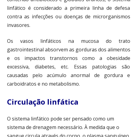
linfático é considerado a primeira linha de defesa
contra as infecções ou doenças de microrganismos
invasores.
Os vasos linfáticos na mucosa do trato
gastrointestinal absorvem as gorduras dos alimentos
e os impactos transtornos como a obesidade
excessiva, diabetes, etc. Essas patologias são
causadas pelo acúmulo anormal de gordura e
carboidratos e no metabolismo.
Circulação linfática
O sistema linfático pode ser pensado como um
sistema de drenagem necessário. À medida que o
sangue circula através do corpo, o plasma sanguíneo