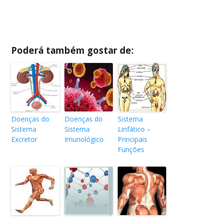
Poderá também gostar de:
Doenças do
Doenças do
Sistema
Sistema
Sistema
Linfático –
Excretor
Imunológico
Principais
Funções