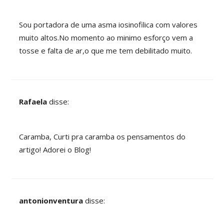
Sou portadora de uma asma iosinofilica com valores
muito altos.No momento ao minimo esforço vem a
tosse e falta de ar,o que me tem debilitado muito.
Rafaela
disse:
Caramba, Curti pra caramba os pensamentos do
artigo! Adorei o Blog!
antonionventura
disse: