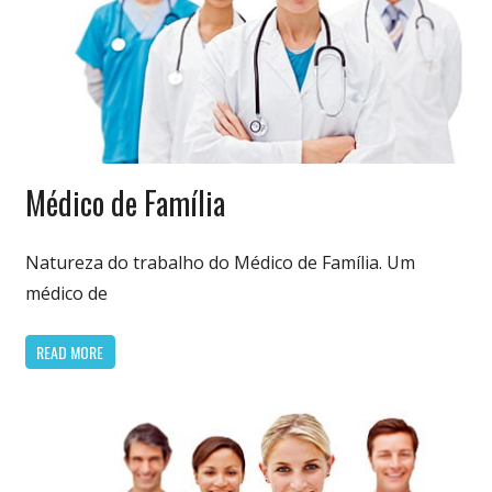
Especialidades
Médico de Família
Médicas
Natureza do trabalho do Médico de Família. Um
médico de
READ MORE