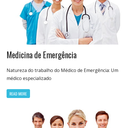
Especialidades
Medicina de Emergência
Médicas
Natureza do trabalho do Médico de Emergência: Um
médico especializado
READ MORE