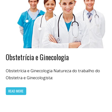
Especialidades
Obstetrícia e Ginecologia
Médicas
Obstetrícia e Ginecologia Natureza do trabalho do
Obstetra e Ginecologista:
READ MORE