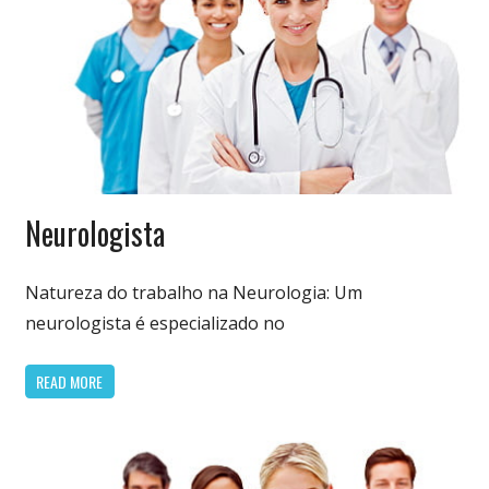
Especialidades
Neurologista
Médicas
Natureza do trabalho na Neurologia: Um
neurologista é especializado no
READ MORE