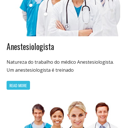
Especialidades
Anestesiologista
Médicas
Natureza do trabalho do médico Anestesiologista.
Um anestesiologista é treinado
READ MORE