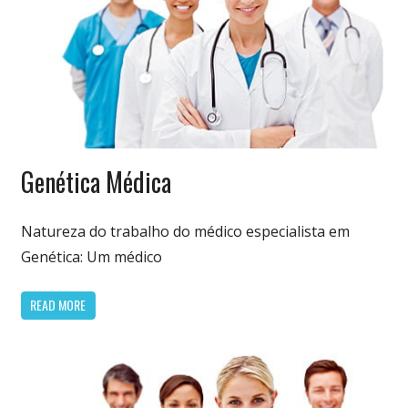
Especialidades
Genética Médica
Médicas
Natureza do trabalho do médico especialista em
Genética: Um médico
READ MORE