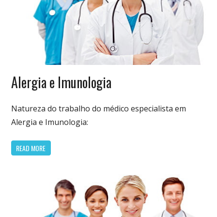
Especialidades
Alergia e Imunologia
Médicas
Natureza do trabalho do médico especialista em
Alergia e Imunologia:
READ MORE