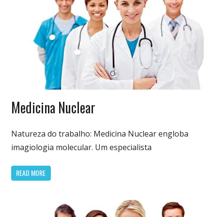
Especialidades
Medicina Nuclear
Médicas
Natureza do trabalho: Medicina Nuclear engloba
imagiologia molecular. Um especialista
READ MORE