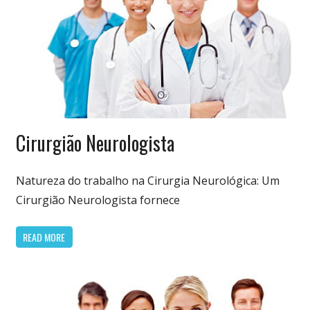
Especialidades
Cirurgião Neurologista
Médicas
Natureza do trabalho na Cirurgia Neurológica: Um
Cirurgião Neurologista fornece
READ MORE