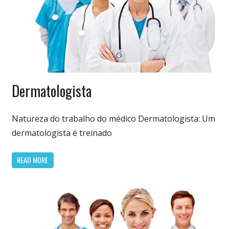
Especialidades
Dermatologista
Médicas
Natureza do trabalho do médico Dermatologista: Um
dermatologista é treinado
READ MORE