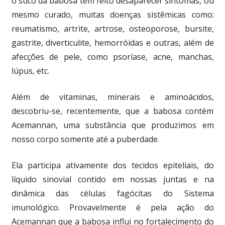
o suco da babosa tem feito desaparecer sintomas, ou
mesmo curado, muitas doenças sistêmicas como:
reumatismo, artrite, artrose, osteoporose, bursite,
gastrite, diverticulite, hemorróidas e outras, além de
afecções de pele, como psoríase, acne, manchas,
lúpus, etc.
Além de vitaminas, minerais e aminoácidos,
descobriu-se, recentemente, que a babosa contém
Acemannan, uma substância que produzimos em
nosso corpo somente até a puberdade.
Ela participa ativamente dos tecidos epiteliais, do
líquido sinovial contido em nossas juntas e na
dinâmica das células fagócitas do Sistema
imunológico. Provavelmente é pela ação do
Acemannan que a babosa influi no fortalecimento do