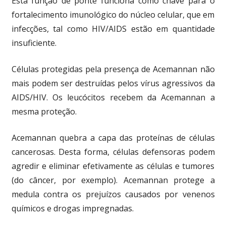
Esta função de ponte funciona como chave para o
fortalecimento imunológico do núcleo celular, que em
infecções, tal como HIV/AIDS estão em quantidade
insuficiente.
Células protegidas pela presença de Acemannan não
mais podem ser destruídas pelos vírus agressivos da
AIDS/HIV. Os leucócitos recebem da Acemannan a
mesma proteção.
Acemannan quebra a capa das proteínas de células
cancerosas. Desta forma, células defensoras podem
agredir e eliminar efetivamente as células e tumores
(do câncer, por exemplo). Acemannan protege a
medula contra os prejuízos causados por venenos
químicos e drogas impregnadas.