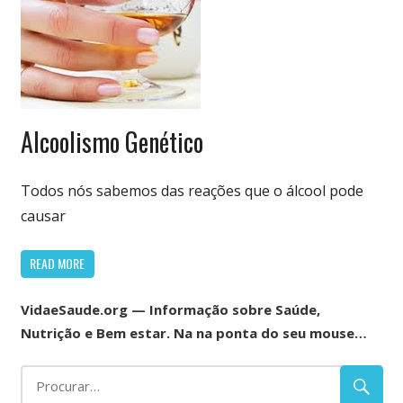
Doenças e
Alcoolismo Genético
Enfermidades
Todos nós sabemos das reações que o álcool pode
causar
READ MORE
VidaeSaude.org — Informação sobre Saúde,
Nutrição e Bem estar. Na na ponta do seu mouse…