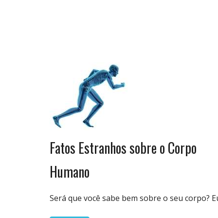
Biologia
Fatos Estranhos sobre o Corpo
& Vida
Humano
Será que você sabe bem sobre o seu corpo? E