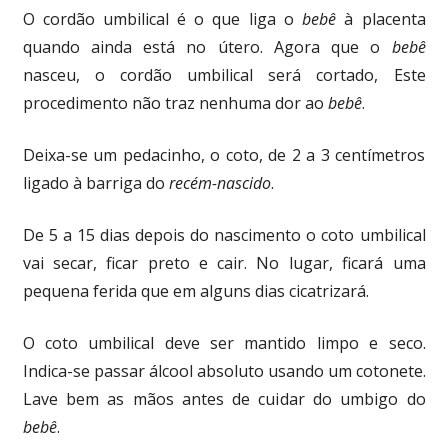
O cordão umbilical é o que liga o
bebê
à placenta
quando ainda está no útero. Agora que o
bebê
nasceu, o cordão umbilical será cortado, Este
procedimento não traz nenhuma dor ao
bebê
.
Deixa-se um pedacinho, o coto, de 2 a 3 centímetros
ligado à barriga do
recém-nascido
.
De 5 a 15 dias depois do nascimento o coto umbilical
vai secar, ficar preto e cair. No lugar, ficará uma
pequena ferida que em alguns dias cicatrizará.
O coto umbilical deve ser mantido limpo e seco.
Indica-se passar álcool absoluto usando um cotonete.
Lave bem as mãos antes de cuidar do umbigo do
bebê
.