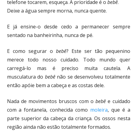
telefone tocarem, esqueça. A prioridade é o
bebê
.
Deixe a água sempre morna, nunca quente.
E já ensine-o desde cedo a permanecer sempre
sentado na banheirinha, nunca de pé.
E como segurar o
bebê
? Este ser tão pequenino
merece todo nosso cuidado. Todo mundo quer
carregá-lo mas é preciso muita cautela. A
musculatura do
bebê
não se desenvolveu totalmente
então apóie bem a cabeça e as costas dele.
Nada de movimentos bruscos com o
bebê
e cuidado
com a fontanela, conhecida como
moleira
, que é a
parte superior da cabeça da criança. Os ossos nesta
região ainda não estão totalmente formados.