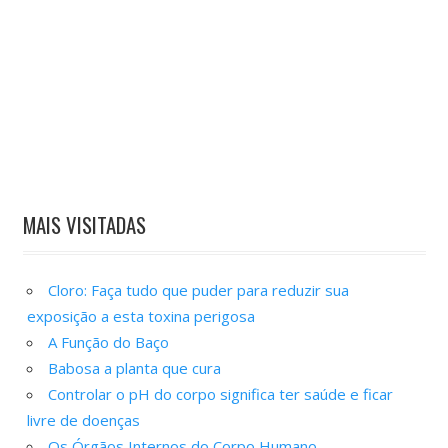
MAIS VISITADAS
Cloro: Faça tudo que puder para reduzir sua
exposição a esta toxina perigosa
A Função do Baço
Babosa a planta que cura
Controlar o pH do corpo significa ter saúde e ficar
livre de doenças
Os Órgãos Internos do Corpo Humano