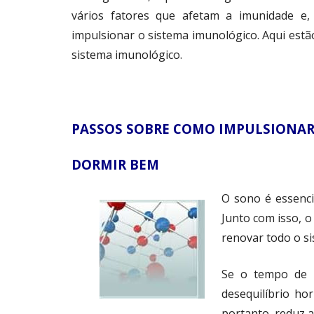
vários fatores que afetam a imunidade e,
impulsionar o sistema imunológico. Aqui estã
sistema imunológico.
PASSOS SOBRE COMO IMPULSIONAR
DORMIR BEM
O sono é essenci
Junto com isso, 
renovar todo o 
Se o tempo de r
desequilíbrio ho
portanto, reduz 