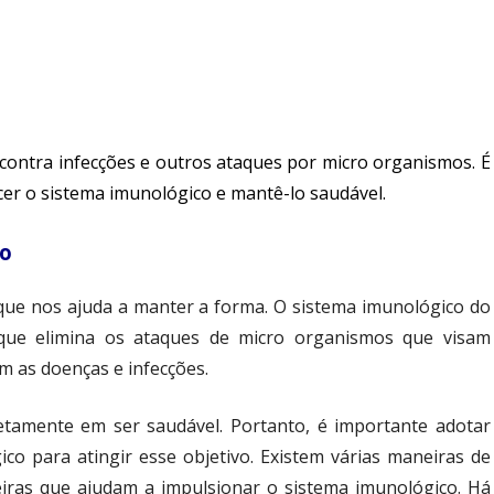
contra infecções e outros ataques por micro organismos. É
cer o sistema imunológico e mantê-lo saudável.
co
que nos ajuda a manter a forma. O sistema imunológico do
que elimina os ataques de micro organismos que visam
m as doenças e infecções.
etamente em ser saudável. Portanto, é importante adotar
co para atingir esse objetivo. Existem várias maneiras de
eiras que ajudam a impulsionar o sistema imunológico. Há