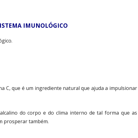
SISTEMA IMUNOLÓGICO
ógico.
mina C, que é um ingrediente natural que ajuda a impulsionar
alcalino do corpo e do clima interno de tal forma que as
em prosperar também.