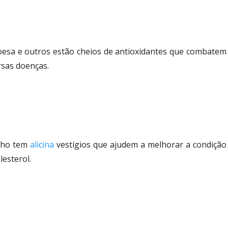
oesa e outros estão cheios de antioxidantes que combatem
rsas doenças.
alho tem
alicina
vestígios que ajudem a melhorar a condição
lesterol.