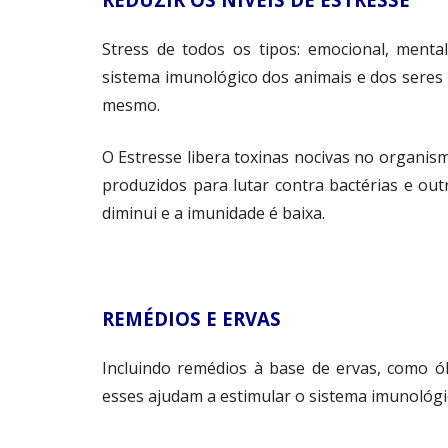
Stress de todos os tipos: emocional, menta
sistema imunológico dos animais e dos sere
mesmo.
O Estresse libera toxinas nocivas no organis
produzidos para lutar contra bactérias e o
diminui e a imunidade é baixa.
REMÉDIOS E ERVAS
Incluindo remédios à base de ervas, como óle
esses ajudam a estimular o sistema imunológ