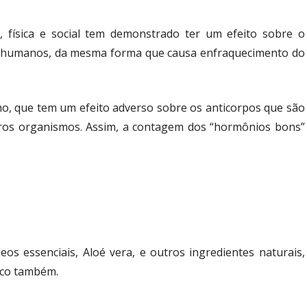
l, física e social tem demonstrado ter um efeito sobre o
s humanos, da mesma forma que causa enfraquecimento do
mo, que tem um efeito adverso sobre os anticorpos que são
utros organismos. Assim, a contagem dos “hormônios bons”
os essenciais, Aloé vera, e outros ingredientes naturais,
ico também.