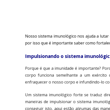
Nosso sistema imunológico nos ajuda a lutar 
por isso que é importante saber como fortale
Impulsionando o sistema imunológi
Porque é que a imunidade é importante? Por
corpo funciona semelhante a um exército 
enfraquecer o nosso corpo e infundindo-lo co
Um sistema imunológico forte se traduz dir
maneiras de impulsionar o sistema imunológi
conseguir isto, aqui estão algumas das man