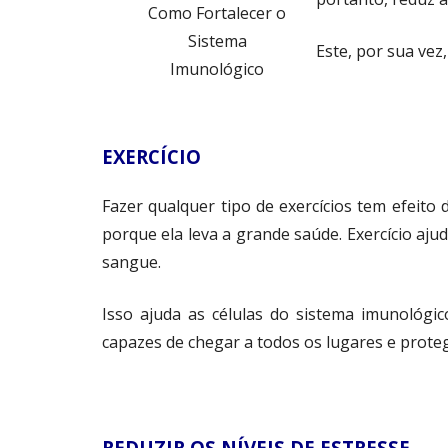
Como Fortalecer o
Sistema
Este, por sua vez
Imunológico
EXERCÍCIO
Fazer qualquer tipo de exercícios tem efeito
porque ela leva a grande saúde. Exercício aju
sangue.
Isso ajuda as células do sistema imunológic
capazes de chegar a todos os lugares e proteg
REDUZIR OS NÍVEIS DE ESTRESSE