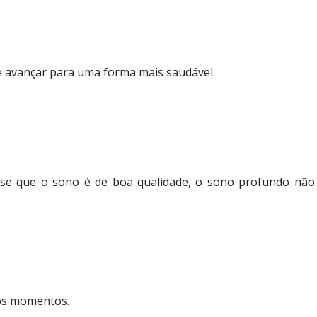
e avançar para uma forma mais saudável.
r-se que o sono é de boa qualidade, o sono profundo não
 os momentos.