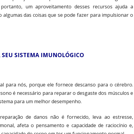
 portanto, um aproveitamento desses recursos ajuda a
o algumas das coisas que se pode fazer para impulsionar o
 SEU SISTEMA IMUNOLÓGICO
al para nós, porque ele fornece descanso para o cérebro.
o sono é necessário para reparar o desgaste dos músculos e
sistema para um melhor desempenho.
eparação de danos não é fornecido, leva ao estresse,
rmonal, afeta o pensamento e capacidade de raciocínio e,
a capacidade do corpo em ter um funcionamento normal.