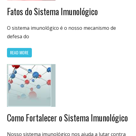
Biologia
Fatos do Sistema Imunológico
& Vida
O sistema imunológico é o nosso mecanismo de
defesa do
READ MORE
Biologia
Como Fortalecer o Sistema Imunológico
& Vida
Nosso sistema imunológico nos ajuda a lutar contra