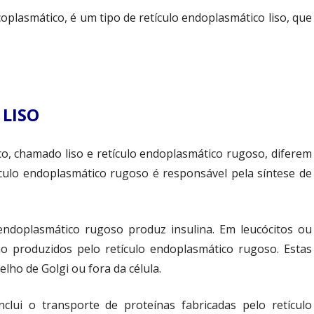
coplasmático, é um tipo de retículo endoplasmático liso, que
LISO
o, chamado liso e retículo endoplasmático rugoso, diferem
ículo endoplasmático rugoso é responsável pela síntese de
 endoplasmático rugoso produz insulina. Em leucócitos ou
ão produzidos pelo retículo endoplasmático rugoso. Estas
lho de Golgi ou fora da célula.
nclui o transporte de proteínas fabricadas pelo retículo