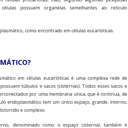
 células possuem organelas semelhantes ao retículo
oplasmático, como encontrado em células eucarióticas.
SMÁTICO?
smático em células eucarióticas é uma complexa rede de
 possuem túbulos e sacos (cisternas). Todos esses sacos e
terconectados por uma membrana única, que é contínua, de
ulo endoplasmático tem um único espaço, grande, interno,
istorcido e complexo.
terno, denominado como o espaço cisternal, também é