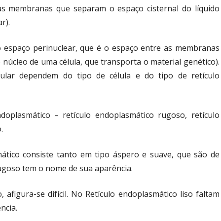
as membranas que separam o espaço cisternal do líquido
ar).
 espaço perinuclear, que é o espaço entre as membranas
núcleo de uma célula, que transporta o material genético).
ular dependem do tipo de célula e do tipo de retículo
ndoplasmático – retículo endoplasmático rugoso, retículo
.
mático consiste tanto em tipo áspero e suave, que são de
rugoso tem o nome de sua aparência.
afigura-se difícil. No Retículo endoplasmático liso faltam
ncia.