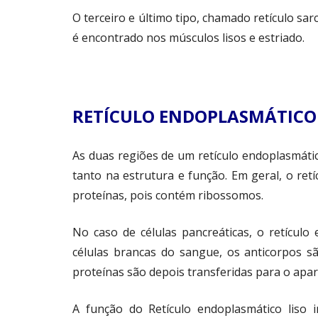
O terceiro e último tipo, chamado retículo sar
é encontrado nos músculos lisos e estriado.
RETÍCULO ENDOPLASMÁTICO 
As duas regiões de um retículo endoplasmátic
tanto na estrutura e função. Em geral, o ret
proteínas, pois contém ribossomos.
No caso de células pancreáticas, o retículo
células brancas do sangue, os anticorpos s
proteínas são depois transferidas para o apare
A função do Retículo endoplasmático liso i