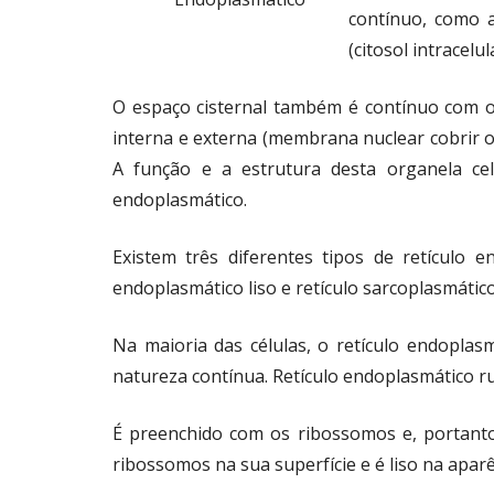
contínuo, como 
(citosol intracelul
O espaço cisternal também é contínuo com o
interna e externa (membrana nuclear cobrir o 
A função e a estrutura desta organela cel
endoplasmático.
Existem três diferentes tipos de retículo e
endoplasmático liso e retículo sarcoplasmático
Na maioria das células, o retículo endoplas
natureza contínua. Retículo endoplasmático 
É preenchido com os ribossomos e, portanto, 
ribossomos na sua superfície e é liso na aparê