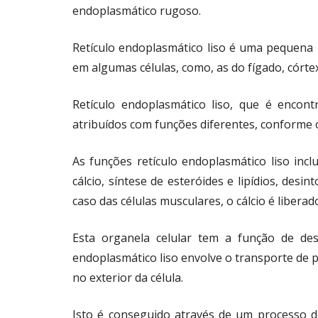
endoplasmático rugoso.
Retículo endoplasmático liso é uma pequena 
em algumas células, como, as do fígado, córte
Retículo endoplasmático liso, que é encont
atribuídos com funções diferentes, conforme o 
As funções retículo endoplasmático liso inc
cálcio, síntese de esteróides e lipídios, des
caso das células musculares, o cálcio é libera
Esta organela celular tem a função de desi
endoplasmático liso envolve o transporte de p
no exterior da célula.
Isto é conseguido através de um processo 