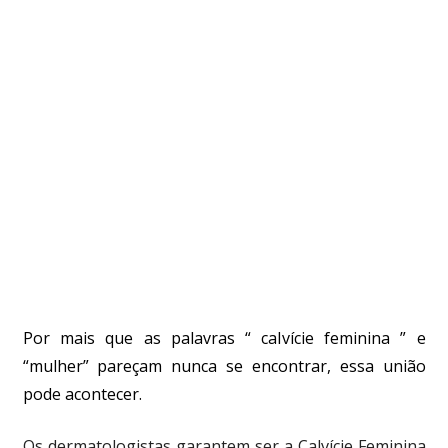
Por mais que as palavras “ calvície feminina ” e
“mulher” pareçam nunca se encontrar, essa união
pode acontecer.
Os dermatologistas garantem ser a Calvície Feminina