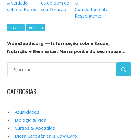
A Verdade
Cuide Bem do
O
sobre o Botox
seu Coração
Comportamento
Respondente
Calvície
feminina
VidaeSaude.org — Informação sobre Saúde,
Nutrição e Bem estar. Na na ponta do seu mouse…
CATEGORIAS
Atualidades
Biologia & Vida
Cursos & Apostilas
Dieta Cetogênica & Low Carb