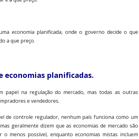
ma economia planificada, onde o governo decide o que
do a que preço.
 economias planificadas.
um papel na regulação do mercado, mas todas as outras
compradores e vendedores.
el de controle regulador, nenhum país funciona como um
ra, mas geralmente dizem que as economias de mercado são
r o menos possível, enquanto economias mistas incluem