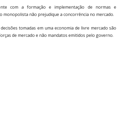
lmente com a formação e implementação de normas e
 monopolista não prejudique a concorrência no mercado.
 decisões tomadas em uma economia de livre mercado são
s forças de mercado e não mandatos emitidos pelo governo.