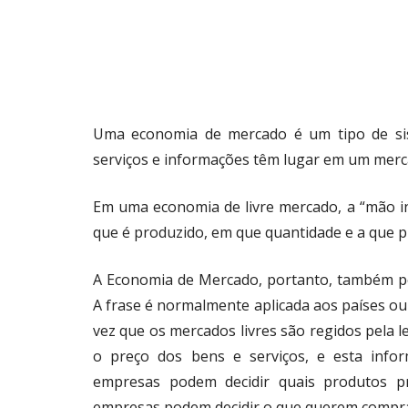
Uma economia de mercado é um tipo de si
serviços e informações têm lugar em um merca
Em uma economia de livre mercado, a “mão inv
que é produzido, em que quantidade e a que p
A Economia de Mercado, portanto, também p
A frase é normalmente aplicada aos países o
vez que os mercados livres são regidos pela l
o preço dos bens e serviços, e esta inform
empresas podem decidir quais produtos p
empresas podem decidir o que querem compra