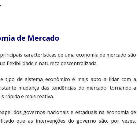
.
nomia de Mercado
 principais características de uma economia de mercado são
ua flexibilidade e natureza descentralizada.
te tipo de sistema econômico é mais apto a lidar com a
nstante mudança das tendências do mercado, tornando-a
s rápida e mais reativa.
papel dos governos nacionais e estaduais na economia de
ificado que as intervenções do governo são, por vezes,