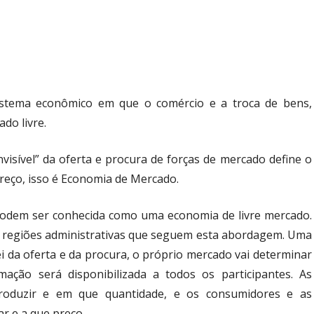
stema econômico em que o comércio e a troca de bens,
do livre.
isível” da oferta e procura de forças de mercado define o
reço, isso é Economia de Mercado.
odem ser conhecida como uma economia de livre mercado.
u regiões administrativas que seguem esta abordagem. Uma
ei da oferta e da procura, o próprio mercado vai determinar
ação será disponibilizada a todos os participantes. As
roduzir e em que quantidade, e os consumidores e as
r e a que preço.