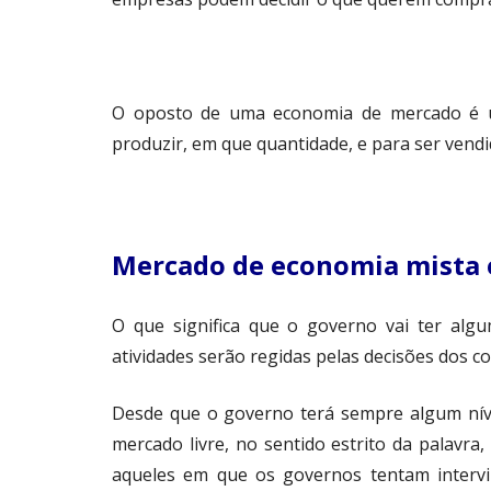
O oposto de uma economia de mercado é u
produzir, em que quantidade, e para ser vendi
Mercado de economia mista e
O que significa que o governo vai ter alg
atividades serão regidas pelas decisões dos 
Desde que o governo terá sempre algum nív
mercado livre, no sentido estrito da palav
aqueles em que os governos tentam intervi