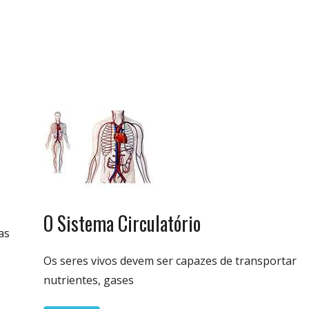
Biologia
O Sistema Circulatório
& Vida
as
Os seres vivos devem ser capazes de transportar
nutrientes, gases