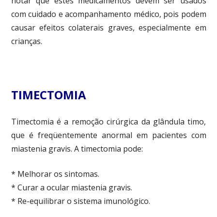
notar que estes medicamentos devem ser usados
com cuidado e acompanhamento médico, pois podem
causar efeitos colaterais graves, especialmente em
crianças.
TIMECTOMIA
Timectomia é a remoção cirúrgica da glândula timo,
que é freqüentemente anormal em pacientes com
miastenia gravis. A timectomia pode:
* Melhorar os sintomas.
* Curar a ocular miastenia gravis.
* Re-equilibrar o sistema imunológico.