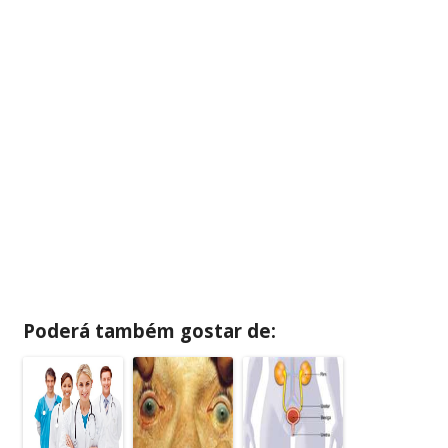
Poderá também gostar de: