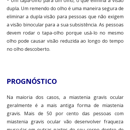
* Um tapa-olho para um olho, o que elimina a visão
dupla. Um remendo do olho é uma maneira segura de
eliminar a dupla visão para pessoas que não exigem
a visão binocular para a sua subsistência. As pessoas
devem rodar o tapa-olho porque usá-lo no mesmo
olho pode causar visão reduzida ao longo do tempo
no olho descoberto.
PROGNÓSTICO
Na maioria dos casos, a miastenia gravis ocular
geralmente é a mais antiga forma de miastenia
gravis. Mais de 50 por cento das pessoas com
miastenia gravis ocular vão desenvolver fraqueza
muscular em outras partes do seu corpo dentro de