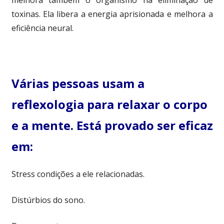
melhora também o organismo na eliminação de
toxinas. Ela libera a energia aprisionada e melhora a
eficiência neural.
Várias pessoas usam a
reflexologia para relaxar o corpo
e a mente. Está provado ser eficaz
em:
Stress condições a ele relacionadas.
Distúrbios do sono.