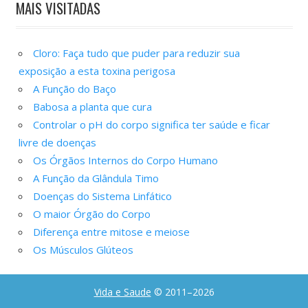
MAIS VISITADAS
Cloro: Faça tudo que puder para reduzir sua
exposição a esta toxina perigosa
A Função do Baço
Babosa a planta que cura
Controlar o pH do corpo significa ter saúde e ficar
livre de doenças
Os Órgãos Internos do Corpo Humano
A Função da Glândula Timo
Doenças do Sistema Linfático
O maior Órgão do Corpo
Diferença entre mitose e meiose
Os Músculos Glúteos
Vida e Saude
© 2011–2026